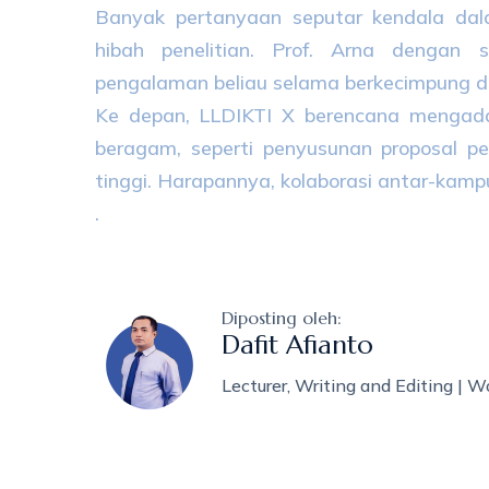
Banyak pertanyaan seputar kendala dal
hibah penelitian. Prof. Arna dengan 
pengalaman beliau selama berkecimpung d
Ke depan, LLDIKTI X berencana mengada
beragam, seperti penyusunan proposal pe
tinggi. Harapannya, kolaborasi antar-kampu
.
Diposting oleh:
Dafit Afianto
Lecturer, Writing and Editing | Wo