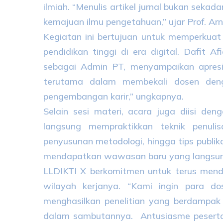
ilmiah. “Menulis artikel jurnal bukan sekada
kemajuan ilmu pengetahuan,” ujar Prof. Ar
Kegiatan ini bertujuan untuk memperkua
pendidikan tinggi di era digital. Dafit
sebagai Admin PT, menyampaikan apresia
terutama dalam membekali dosen denga
pengembangan karir,” ungkapnya.
Selain sesi materi, acara juga diisi den
langsung mempraktikkan teknik penulisa
penyusunan metodologi, hingga tips publik
mendapatkan wawasan baru yang langsung
LLDIKTI X berkomitmen untuk terus mendu
wilayah kerjanya. “Kami ingin para do
menghasilkan penelitian yang berdampak
dalam sambutannya. Antusiasme peserta t