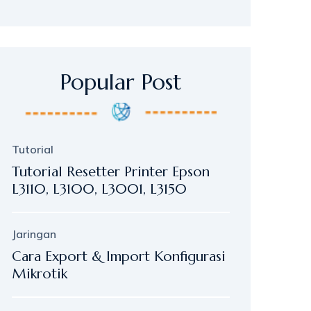
Popular Post
Tutorial
Tutorial Resetter Printer Epson
L3110, L3100, L3001, L3150
Jaringan
Cara Export & Import Konfigurasi
Mikrotik