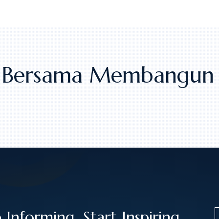
ar Bersama Membangun 
 Informing. Start Inspiring.