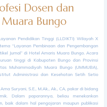
fesi Dosen dan
di Muara Bungo
ayanan Pendidikan Tinggi (LLDIKTI) Wilayah X
bertema “Layanan Pembinaan dan Pengembangan
tikel Jurnal” di Hotel Amaris Muara Bungo. Acara
rguruan tinggi di Kabupaten Bungo dan Provinsi
ersitas Muhammadiyah Muara Bungo (UMMUBA),
titut Administrasi dan Kesehatan Setih Setio
Arna Suryani, S.E., M.Ak., Ak., CA, pakar di bidang
mik. Dalam paparannya, beliau menekankan
n, baik dalam hal pengajaran maupun publikasi