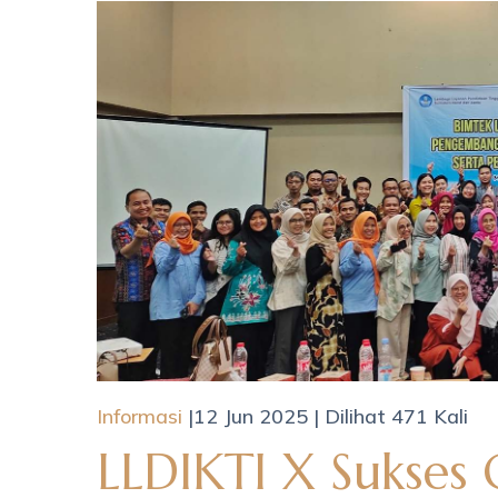
Informasi
|12 Jun 2025 | Dilihat 471 Kali
LLDIKTI X Sukses 