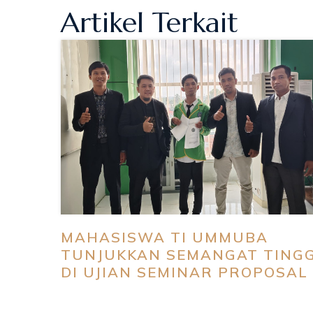
Artikel Terkait
MAHASISWA TI UMMUBA
TUNJUKKAN SEMANGAT TINGG
DI UJIAN SEMINAR PROPOSAL