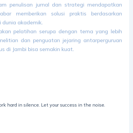
am penulisan jurnal dan strategi mendapatkan
sabar memberikan solusi praktis berdasarkan
i dunia akademik.
kan pelatihan serupa dengan tema yang lebih
nelitian dan penguatan jejaring antarperguruan
s di Jambi bisa semakin kuat.
rk hard in silence. Let your success in the noise.