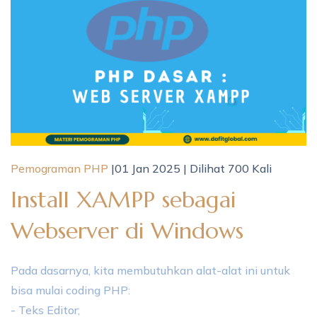
Pemograman PHP
|01 Jan 2025 | Dilihat 700 Kali
Install XAMPP sebagai
Webserver di Windows
Pada dasarnya, kita membutuhkan alat-alat ini untuk
bisa mulai coding PHP:
- Teks Editor;