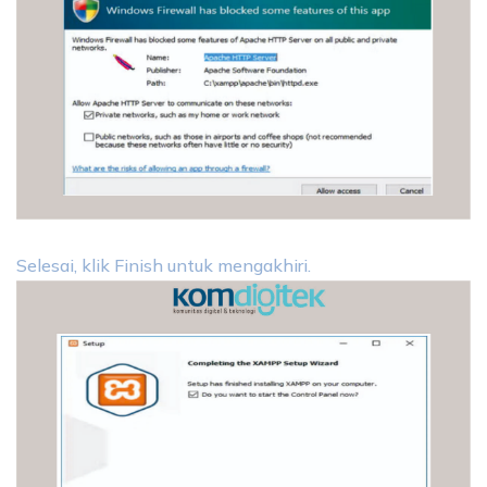
Selesai, klik Finish untuk mengakhiri.