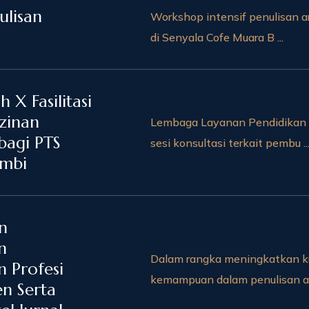
lisan
Workshop intensif penulisan ar
di Senyala Cofe Muara B ...
 X Fasilitasi
izinan
Lembaga Layanan Pendidikan 
bagi PTS
sesi konsultasi terkait pembu ..
ambi
n
n
Dalam rangka meningkatkan ku
 Profesi
kemampuan dalam penulisan art
en Serta