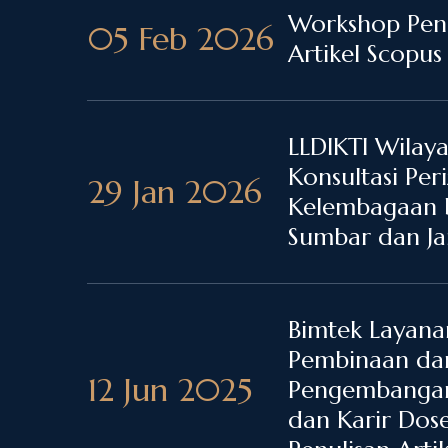
Workshop Penu
05 Feb 2026
Artikel Scopus
LLDIKTI Wilayah
Konsultasi Per
29 Jan 2026
Kelembagaan 
Sumbar dan J
Bimtek Layana
Pembinaan da
12 Jun 2025
Pengembangan
dan Karir Dos