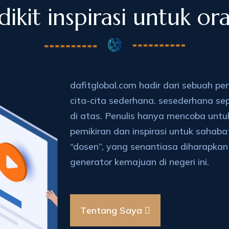
ikit inspirasi untuk ora
dafitglobal.com hadir dari sebuah pe
cita-cita sederhana. sesederhana se
di atas. Penulis hanya mencoba untu
pemikiran dan inspirasi untuk sahabat
“dosen”, yang senantiasa diharapkan
generator kemajuan di negeri ini.
Tentang Saya