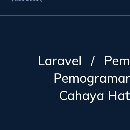
Laravel
/
Pem
Pemograma
Cahaya Hat