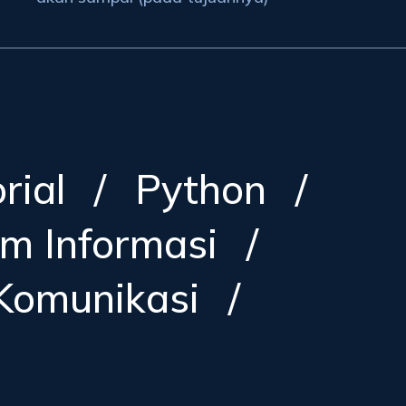
rial
/
Python
/
em Informasi
/
Komunikasi
/