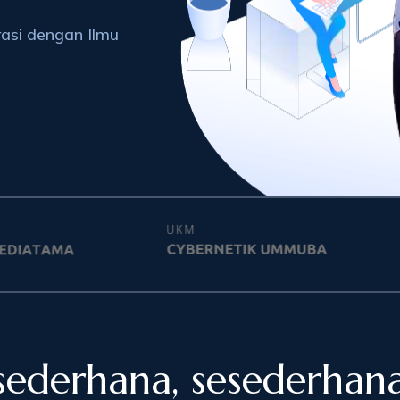
asi dengan Ilmu
 sederhana, sesederhan