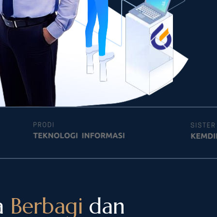
a
Berbagi
dan