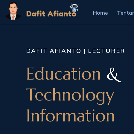
Home
Tenta
DAFIT AFIANTO |
LECTURER
Education
&
Technology
Information