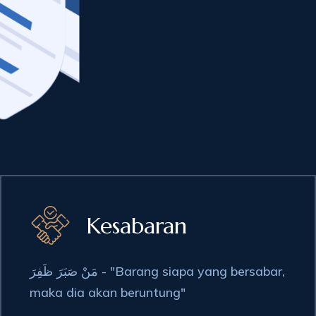
Kesabaran
مَنْ صَبَرَ ظَفِرَ - "Barang siapa yang bersabar,
maka dia akan beruntung"