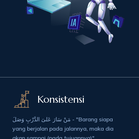
Konsistensi
مَنْ سَارَ عَلىَ الدَّرْبِ وَصَلَ - "Barang siapa
yang berjalan pada jalannya, maka dia
akan sampai (pada tujuannya)"